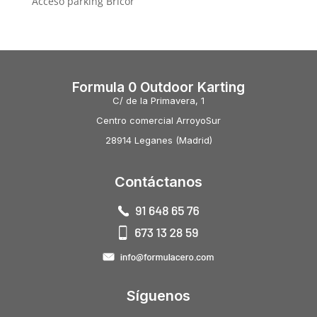
Acceso parking Bricor
Formula 0 Outdoor Karting
C/ de la Primavera, 1
Centro comercial ArroyoSur
28914 Leganes (Madrid)
Contáctanos
Síguenos