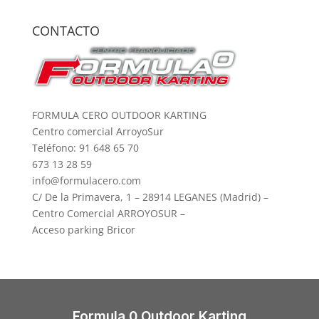
CONTACTO
FORMULA CERO OUTDOOR KARTING
Centro comercial ArroyoSur
Teléfono: 91 648 65 70
673 13 28 59
info@formulacero.com
C/ De la Primavera, 1 – 28914 LEGANES (Madrid) –
Centro Comercial ARROYOSUR –
Acceso parking Bricor
Formula 0 Outdoor Karting