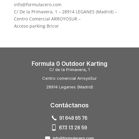
info@formulacero.com
C/ De la Primavera, 1 – 28914 LEGANES (Madrid) –
Centro Comercial ARROYOSUR –
Acceso parking Bricor
Formula 0 Outdoor Karting
C/ de la Primavera, 1
Centro comercial ArroyoSur
28914 Leganes (Madrid)
Contáctanos