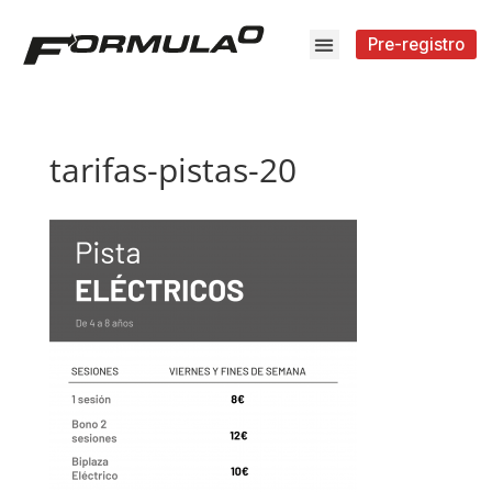
Pre-registro
tarifas-pistas-20