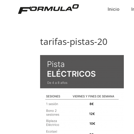
Inicio
I
tarifas-pistas-20