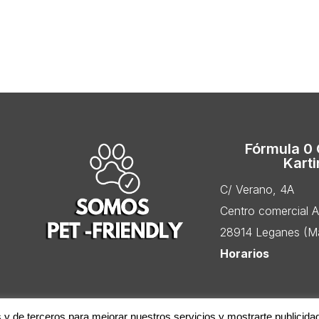
Fórmula 0
Kart
C/ Verano, 4A
Centro comercial 
28914 Leganes (Ma
Horarios
s y de terceros para mejorar nuestros servicios y mostrarte publicida