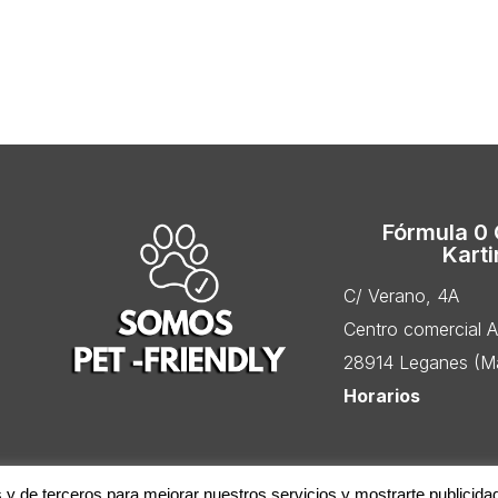
Fórmula 0
Kart
C/ Verano, 4A
Centro comercial 
28914 Leganes (Ma
Horarios
s y de terceros para mejorar nuestros servicios y mostrarte publicida