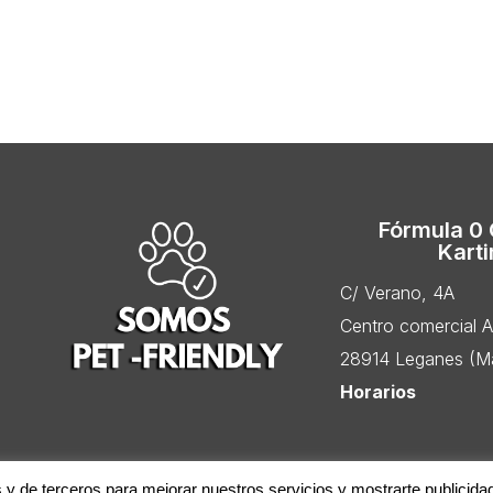
Fórmula 0
Kart
C/ Verano, 4A
Centro comercial 
28914 Leganes (Ma
Horarios
s y de terceros para mejorar nuestros servicios y mostrarte publicida