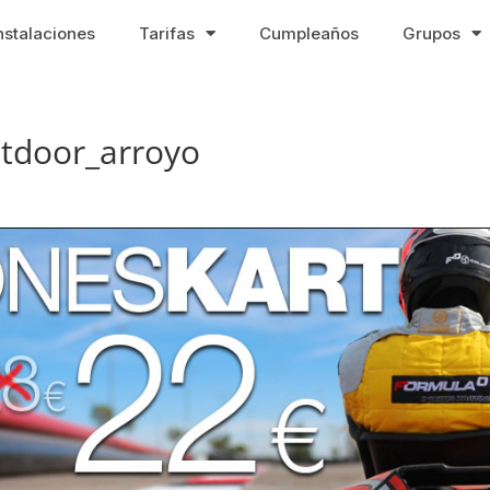
nstalaciones
Tarifas
Cumpleaños
Grupos
tdoor_arroyo