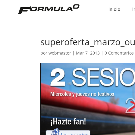
Inicio
I
superoferta_marzo_ou
por
webmaster
|
Mar 7, 2013
|
0 Comentarios