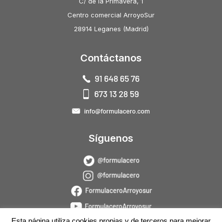
C/ de la Primavera, 1
Centro comercial ArroyoSur
28914 Leganes (Madrid)
Contáctanos
Síguenos
Esta página utiliza cookies propias y de terceros para mejorar