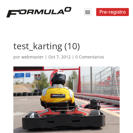
Pre-registro
test_karting (10)
por
webmaster
|
Oct 7, 2012
|
0 Comentarios