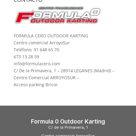
FORMULA CERO OUTDOOR KARTING
Centro comercial ArroyoSur
Teléfono: 91 648 65 70
673 13 28 59
info@formulacero.com
C/ De la Primavera, 1 – 28914 LEGANES (Madrid) –
Centro Comercial ARROYOSUR –
Acceso parking Bricor
Formula 0 Outdoor Karting
C/ de la Primavera, 1
Centro comercial ArroyoSur