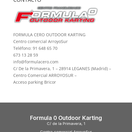
FORMULA CERO OUTDOOR KARTING
Centro comercial ArroyoSur
Teléfono: 91 648 65 70
673 13 28 59
info@formulacero.com
C/ De la Primavera, 1 – 28914 LEGANES (Madrid) –
Centro Comercial ARROYOSUR –
Acceso parking Bricor
Formula 0 Outdoor Karting
C/ de la Primavera, 1
Centro comercial ArroyoSur