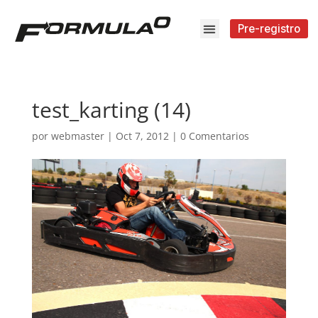
Pre-registro
test_karting (14)
por
webmaster
|
Oct 7, 2012
|
0 Comentarios